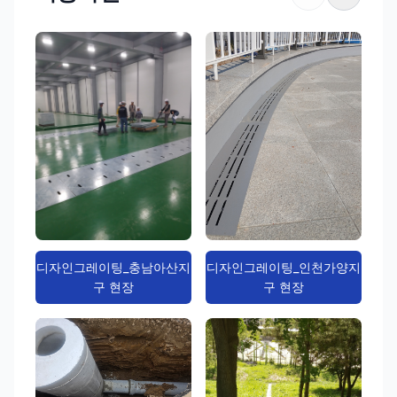
디자인그레이팅_충남아산지
디자인그레이팅_인천가양지
구 현장
구 현장