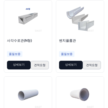
사각수로관(N형)
벤치플륨관
품질보증
품질보증
상세보기
상세보기
견적요청
견적요청