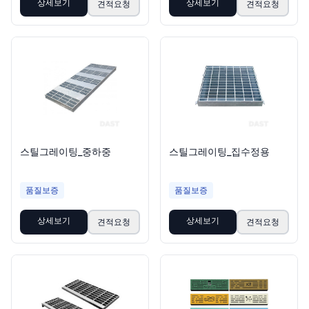
상세보기
상세보기
견적요청
견적요청
스틸그레이팅_중하중
스틸그레이팅_집수정용
품질보증
품질보증
상세보기
상세보기
견적요청
견적요청