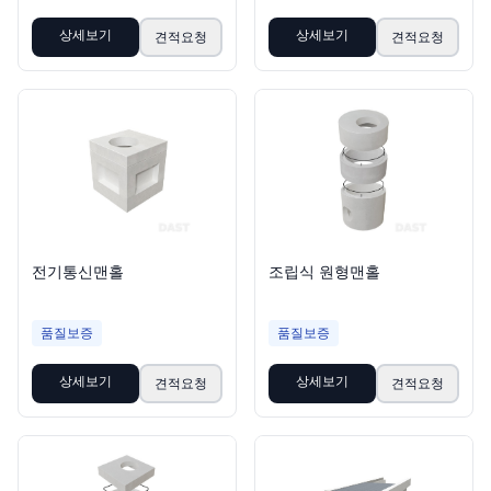
상세보기
상세보기
견적요청
견적요청
전기통신맨홀
조립식 원형맨홀
품질보증
품질보증
상세보기
상세보기
견적요청
견적요청