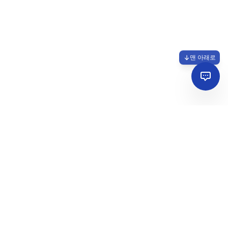
맨 아래로
견적문의
오시는길
개인정보처리방침