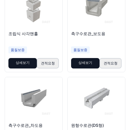
조립식 사각맨홀
측구수로관_보도용
품질보증
품질보증
상세보기
상세보기
견적요청
견적요청
측구수로관_차도용
원형수로관(DS형)