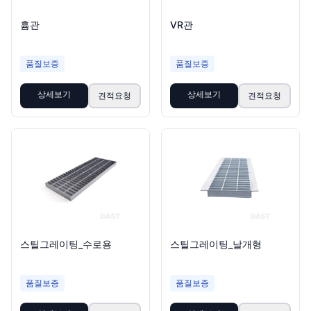
흄관
VR관
품질보증
품질보증
상세보기
상세보기
견적요청
견적요청
스틸그레이팅_수로용
스틸그레이팅_날개형
품질보증
품질보증